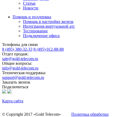
Статьи
Новости
Помощь и поддержка
Помощь в настройке железа
Интеграция виртуальной атс
Тестирование
Подключение офиса
Телефоны для связи
8 (495) 380-32-33
8 (495) 012-88-88
Отдел продаж:
sale@gold-telecom.ru
Общие вопросы:
info@gold-telecom.ru
Техническая поддержка:
support@gold-telecom.ru
Заказать звонок
Подключиться
Карта сайта
© Copyright 2017 «Gold Telecom»
Политика обработки