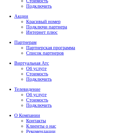
Стоимость
Подключить
Акции
Красивый номер
Подключи партнера
Интернет плюс
Партнерам
Партнерская программа
Список партнеров
Виртуальная Атс
Об услуге
Стоимость
Подключить
Телевидение
Об услуге
Стоимость
Подключить
О Компании
Контакты
Клиенты о нас
Рекомендации