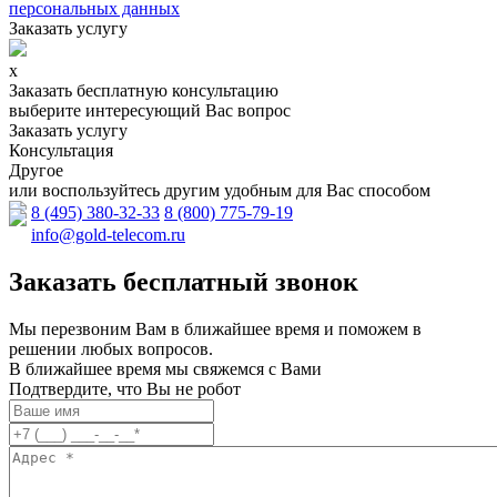
персональных данных
Заказать услугу
x
Заказать бесплатную консультацию
выберите интересующий Вас вопрос
Заказать услугу
Консультация
Другое
или воспользуйтесь другим удобным для Вас способом
8 (495) 380-32-33
8 (800) 775-79-19
info@gold-telecom.ru
Заказать бесплатный звонок
Мы перезвоним Вам в ближайшее время и поможем в
решении любых вопросов.
В ближайшее время мы свяжемся с Вами
Подтвердите, что Вы не робот