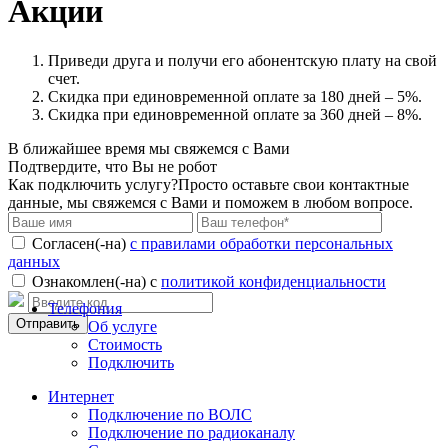
Акции
Приведи друга и получи его абонентскую плату на свой
счет.
Скидка при единовременной оплате за 180 дней – 5%.
Скидка при единовременной оплате за 360 дней – 8%.
В ближайшее время мы свяжемся с Вами
Подтвердите, что Вы не робот
Как подключить услугу?
Просто оставьте свои контактные
данные, мы свяжемся с Вами и поможем в любом вопросе.
Согласен(-на)
c правилами обработки персональных
данных
Ознакомлен(-на) с
политикой конфиденциальности
Телефония
Об услуге
Стоимость
Подключить
Интернет
Подключение по ВОЛС
Подключение по радиоканалу