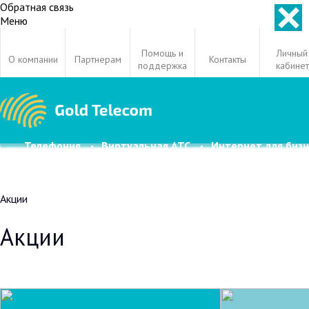
Обратная связь
Меню
Помощь и
Личный
О компании
Партнерам
Контакты
поддержка
кабинет
Телефония
Виртуальная АТС
Интернет для бизн
Акции
Акции