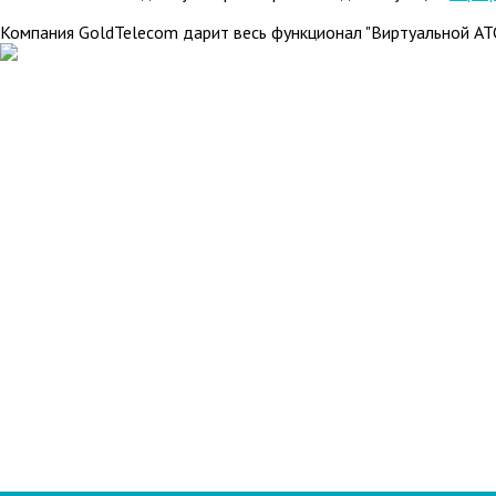
Компания GoldTelecom дарит весь функционал "Виртуальной АТ