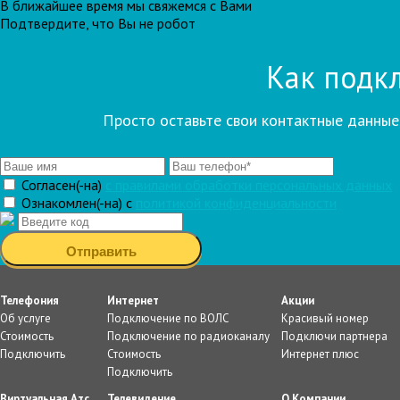
В ближайшее время мы свяжемся с Вами
Подтвердите, что Вы не робот
Как подкл
Просто оставьте свои контактные данные
Согласен(-на)
c правилами обработки персональных данных
Ознакомлен(-на) с
политикой конфиденциальности
Телефония
Интернет
Акции
Об услуге
Подключение по ВОЛС
Красивый номер
Стоимость
Подключение по радиоканалу
Подключи партнера
Подключить
Стоимость
Интернет плюс
Подключить
Виртуальная Атс
Телевидение
О Компании