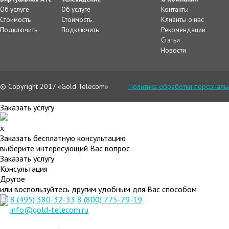
Об услуге
Об услуге
Контакты
Стоимость
Стоимость
Клиенты о нас
Подключить
Подключить
Рекомендации
Статьи
Новости
© Copyright 2017 «Gold Telecom»
Политика обработки персональ
Заказать услугу
x
Заказать бесплатную консультацию
выберите интересующий Вас вопрос
Заказать услугу
Консультация
Другое
или воспользуйтесь другим удобным для Вас способом
8 (495) 380-32-33
8 (800) 775-79-19
info@gold-telecom.ru