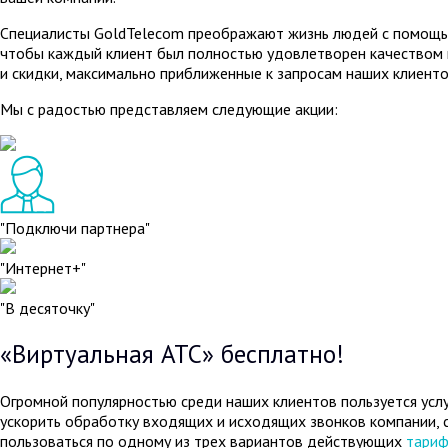
Специалисты GoldTelecom преображают жизнь людей с помощью
чтобы каждый клиент был полностью удовлетворен качеством и
и скидки, максимально приближенные к запросам наших клиенто
Мы с радостью представляем следующие акции:
"Подключи партнера"
"Интернет+"
"В десяточку"
«Виртуальная АТС» бесплатно!
Огромной популярностью среди наших клиентов пользуется услу
ускорить обработку входящих и исходящих звонков компании, 
пользоваться по одному из трех вариантов действующих
тари