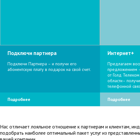
Подключи партнера
Интернет+
Подключи Партнера – и получи его
Предлагаем вос
абонентскую плату в подарок на свой счет.
предложением –
от Голд Телеком
области– получ
телефонной связ
Подробнее
Подробнее
Нас отличает лояльное отношение к партнерам и клиентам, и
подобрать наиболее оптимальный пакет услуг из представленн
вашей компании.