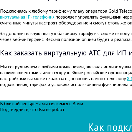
Подключаясь к любому тарифному плану оператора Gold Teleco
виртуальная IP-телефония
позволяет управлять функциями чере
считанные минуты настроят оборудование и смогут столь же о
За дополнительную плату к базовому тарифу вы сможете получи
через веб-интерфейс. Весьма полезной опцией будет и реализац
Как заказать виртуальную АТС для ИП 
Мы сотрудничаем с любыми компаниями, включая индивидуальн
нашими клиентами являются крупнейшие российские организаци
настройками вы можете заказать, позвонив нам по телефону
8 
подключения, тарифах и условиях использования функционала 
В ближайшее время мы свяжемся с Вами
Подтвердите, что Вы не робот
Как подкл