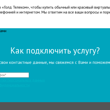
 «Голд Телеком», чтобы купить обычный или красивый виртуаль
телефонией и интернетом. Мы ответим на все ваши вопросы и по
Вами
Как подключить услугу?
свои контактные данные, мы свяжемся с Вами и поможем
отки персональных данных
нфиденциальности