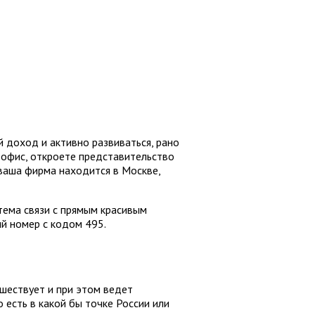
й доход и активно развиваться, рано
 офис, откроете представительство
 ваша фирма находится в Москве,
тема связи с прямым красивым
й номер с кодом 495.
шествует и при этом ведет
о есть в какой бы точке России или