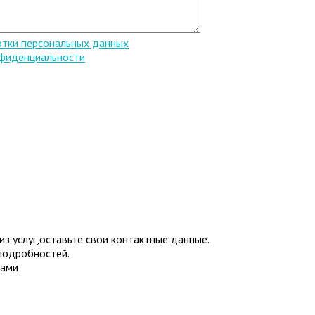
отки персональных данных
нфиденциальности
з услуг,оставьте свои контактные данные.
подробностей.
Вами