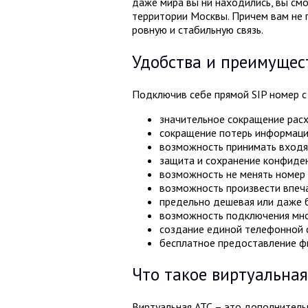
даже мира вы ни находились, вы см
территории Москвы. Причем вам не 
ровную и стабильную связь.
Удобства и преимущес
Подключив себе прямой SIP номер с
значительное сокращение рас
сокращение потерь информаци
возможность принимать входящ
защита и сохранение конфиден
возможность не менять номер
возможность произвести впеча
предельно дешевая или даже б
возможность подключения мно
создание единой телефонной 
бесплатное предоставление фи
Что такое виртуальная
Виртуальная АТС – это дополнитель