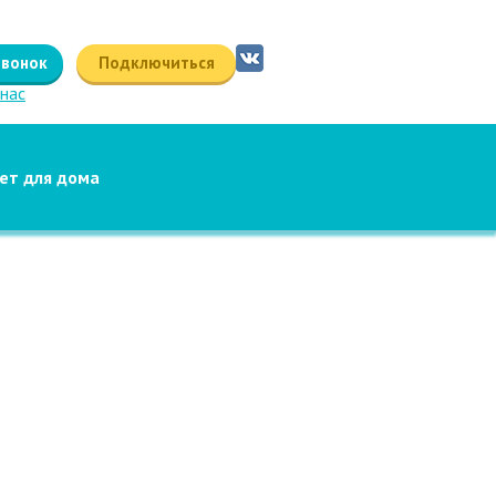
звонок
Подключиться
ет для дома