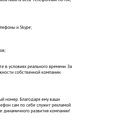
елефоны и Skype;
ов;
е в условиях реального времени. За
ожности собственной компании.
ый номер. Благодаря ему ваши
лефон сам по себе служит рекламой
е динамичного развития компании!