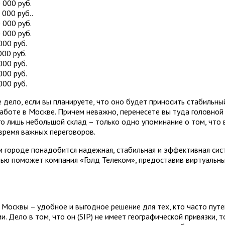
 000 руб.
000 руб..
 000 руб.
 000 руб.
000 руб.
00 руб.
000 руб.
000 руб.
000 руб.
 дело, если вы планируете, что оно будет приносить стабильны
работе в Москве. Причем неважно, перенесете вы туда головной
го лишь небольшой склад – только одно упоминание о том, что
время важных переговоров.
 городе понадобится надежная, стабильная и эффективная сис
тью поможет компания «Голд Телеком», предоставив виртуальны
 Москвы – удобное и выгодное решение для тех, кто часто путе
. Дело в том, что он (SIP) не имеет географической привязки, т