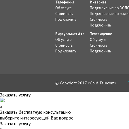
Телефония
Интернет
Об услуге
Подключение по ВОЛ
Стоимость
Подключение по ради
Подключить
Стоимость
Подключить
Виртуальная Атс
Телевидение
Об услуге
Об услуге
Стоимость
Стоимость
Подключить
Подключить
© Copyright 2017 «Gold Telecom»
Заказать услугу
x
Заказать бесплатную консультацию
выберите интересующий Вас вопрос
Заказать услугу