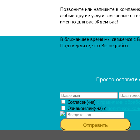
Позвоните или напишите в компанию
любые другие услуги, связанные с 
именно для вас. Ждем вас!
В ближайшее время мы свяжемся с 
Подтвердите, что Вы не робот
Просто оставьте 
Согласен(-на)
c правилами обраб
Ознакомлен(-на) с
политикой ко