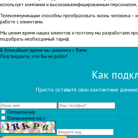
использует компания и высококвалифицированным персоналом, с
Телекоммуникации способны преобразовать жизнь человека – и
работе с клиентами.
Мы ценим время наших клиентов и поэтому мы разработали про
подобрать необходимый тариф.
В ближайшее время мы свяжемся с Вами
Подтвердите, что Вы не робот
Как подкл
Просто оставьте свои контактные данные
Согласен(-на)
c правилами обработки персональных данных
Ознакомлен(-на) с
политикой конфиденциальности