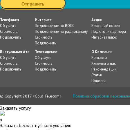
Телефония
Интернет
Акции
Об услуге
Подключение по ВОЛС
Красивый номер
Стоимость
Подключение по радиоканалу
Подключи партнера
Подключить
Стоимость
Интернет плюс
Подключить
Виртуальная Атс
Телевидение
О Компании
Об услуге
Об услуге
Контакты
Стоимость
Стоимость
Клиенты о нас
Подключить
Подключить
Рекомендации
Статьи
Новости
© Copyright 2017 «Gold Telecom»
Политика обработки персональ
Заказать услугу
x
Заказать бесплатную консультацию