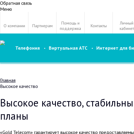
Обратная связь
Меню
Помощь и
Личный
О компании
Партнерам
Контакты
поддержка
кабинет
Телефония
Виртуальная АТС
Интернет для би
Главная
Высокое качество
Высокое качество, стабильн
планы
«Gold Telecom» гарантирует высокое качество предоставляемы